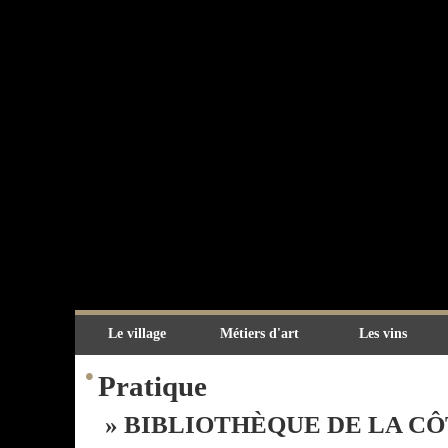
Le village
Métiers d'art
Les vins
•
Pratique
» BIBLIOTHÈQUE DE LA C