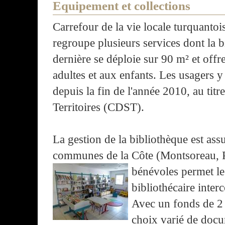
Equipement et collections
Carrefour de la vie locale turquantoi
regroupe plusieurs services dont la b
dernière se déploie sur 90 m² et offr
adultes et aux enfants. Les usagers 
depuis la fin de l'année 2010, au tit
Territoires (CDST).
La gestion de la bibliothèque est as
communes de la Côte (Montsoreau, 
bénévoles permet l
bibliothécaire inter
Avec un fonds de 2 
choix varié de docu