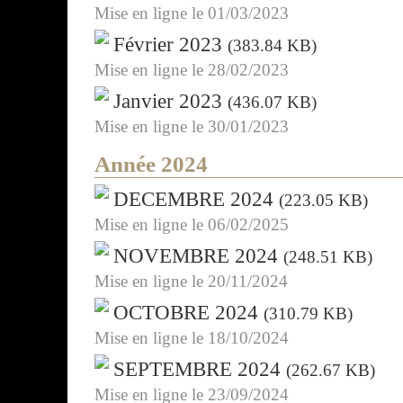
Mise en ligne le 01/03/2023
Février 2023
(383.84 KB)
Mise en ligne le 28/02/2023
Janvier 2023
(436.07 KB)
Mise en ligne le 30/01/2023
Année 2024
DECEMBRE 2024
(223.05 KB)
Mise en ligne le 06/02/2025
NOVEMBRE 2024
(248.51 KB)
Mise en ligne le 20/11/2024
OCTOBRE 2024
(310.79 KB)
Mise en ligne le 18/10/2024
SEPTEMBRE 2024
(262.67 KB)
Mise en ligne le 23/09/2024