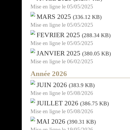
Mise en ligne le 05/05/2025
MARS 2025
(336.12 KB)
Mise en ligne le 05/05/2025
FEVRIER 2025
(288.34 KB)
Mise en ligne le 05/05/2025
JANVIER 2025
(380.05 KB)
Mise en ligne le 06/02/2025
Année 2026
JUIN 2026
(383.9 KB)
Mise en ligne le 05/08/2026
JUILLET 2026
(386.75 KB)
Mise en ligne le 05/08/2026
MAI 2026
(390.31 KB)
Mise en ligne le 19/05/2026