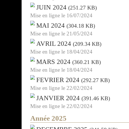
JUIN 2024
(251.27 KB)
Mise en ligne le 16/07/2024
MAI 2024
(304.18 KB)
Mise en ligne le 21/05/2024
AVRIL 2024
(209.34 KB)
Mise en ligne le 18/04/2024
MARS 2024
(360.21 KB)
Mise en ligne le 18/04/2024
FEVRIER 2024
(292.27 KB)
Mise en ligne le 22/02/2024
JANVIER 2024
(391.46 KB)
Mise en ligne le 22/02/2024
Année 2025