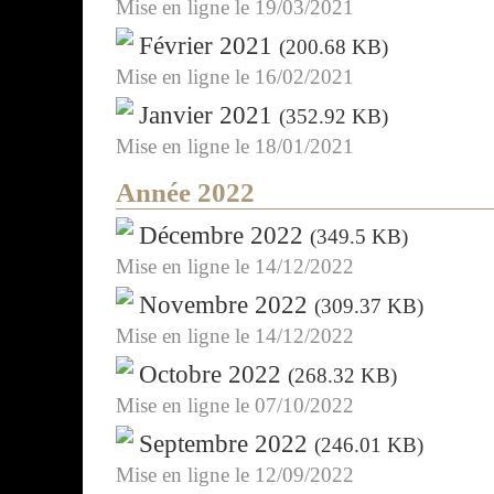
Mise en ligne le 19/03/2021
Février 2021
(200.68 KB)
Mise en ligne le 16/02/2021
Janvier 2021
(352.92 KB)
Mise en ligne le 18/01/2021
Année 2022
Décembre 2022
(349.5 KB)
Mise en ligne le 14/12/2022
Novembre 2022
(309.37 KB)
Mise en ligne le 14/12/2022
Octobre 2022
(268.32 KB)
Mise en ligne le 07/10/2022
Septembre 2022
(246.01 KB)
Mise en ligne le 12/09/2022