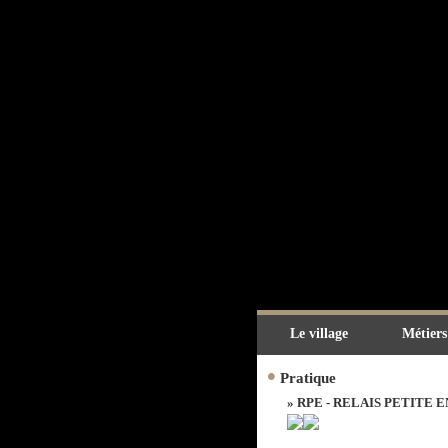
Le village
Métiers
•
Pratique
» RPE - RELAIS PETITE 