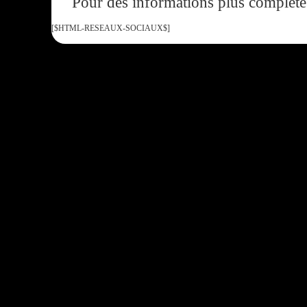
Pour des informations plus complète
[$HTML-RESEAUX-SOCIAUX$]
Tous droits réservés :