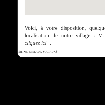
Voici, à votre disposition, quelqu
localisation de notre village : V
cliquez ici
.
[$HTML-RESEAUX-SOCIAUX$]
Tous droits réservés :