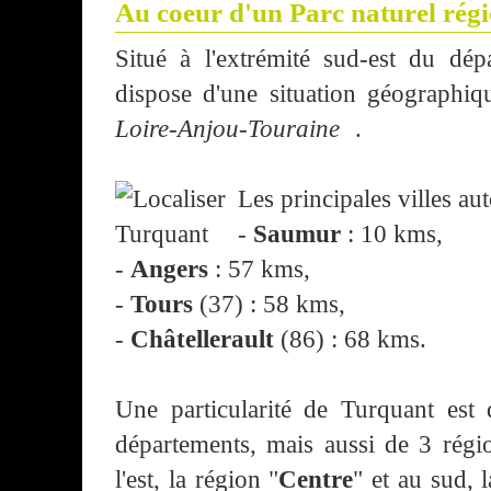
Au coeur d'un Parc naturel régio
Situé à l'extrémité sud-est du dé
dispose d'une situation géographi
Loire-Anjou-Touraine
.
Les principales villes au
-
Saumur
: 10 kms,
-
Angers
: 57 kms,
-
Tours
(37) : 58 kms,
-
Châtellerault
(86) : 68 kms.
Une particularité de Turquant est d
départements, mais aussi de 3 régi
l'est, la région "
Centre
" et au sud, 