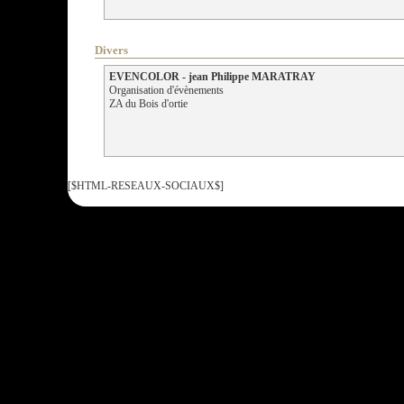
Divers
EVENCOLOR - jean Philippe MARATRAY
Organisation d'évènements
ZA du Bois d'ortie
[$HTML-RESEAUX-SOCIAUX$]
Tous droits réservés :