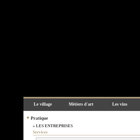
Le village
Métiers d'art
Les vins
•
Pratique
» LES ENTREPRISES
Services